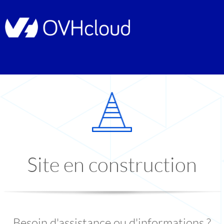
Site en construction
Besoin d'assistance ou d'informations ?